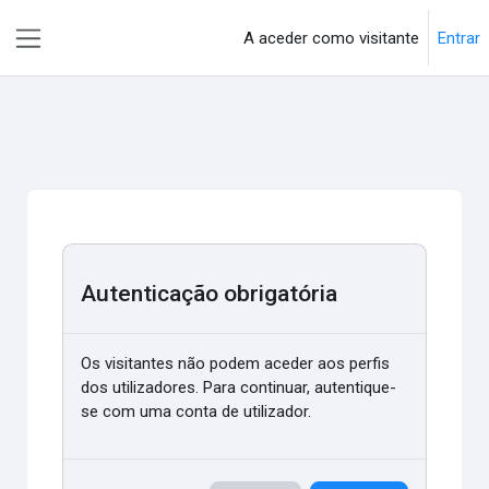
Ir para o conteúdo principal
A aceder como visitante
Entrar
Painel lateral
Autenticação obrigatória
Os visitantes não podem aceder aos perfis
dos utilizadores. Para continuar, autentique-
se com uma conta de utilizador.